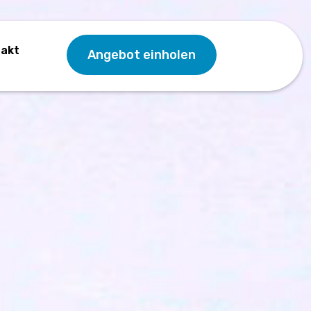
takt
Angebot einholen